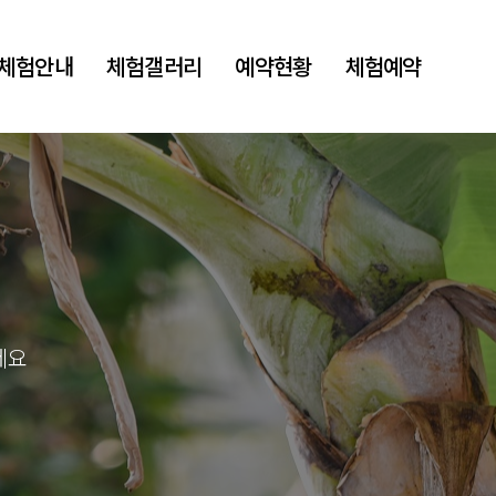
체험안내
체험갤러리
예약현황
체험예약
세요